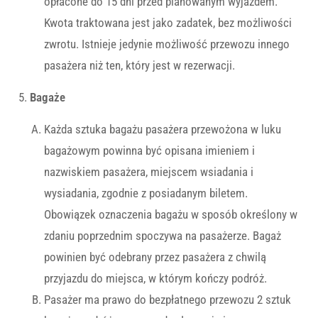
opłacone do 15 dni przed planowanym wyjazdem.
Kwota traktowana jest jako zadatek, bez możliwości
zwrotu. Istnieje jedynie możliwość przewozu innego
pasażera niż ten, który jest w rezerwacji.
Bagaże
Każda sztuka bagażu pasażera przewożona w luku
bagażowym powinna być opisana imieniem i
nazwiskiem pasażera, miejscem wsiadania i
wysiadania, zgodnie z posiadanym biletem.
Obowiązek oznaczenia bagażu w sposób określony w
zdaniu poprzednim spoczywa na pasażerze. Bagaż
powinien być odebrany przez pasażera z chwilą
przyjazdu do miejsca, w którym kończy podróż.
Pasażer ma prawo do bezpłatnego przewozu 2 sztuk