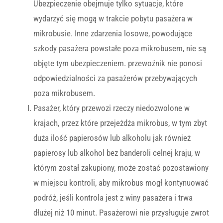
Ubezpieczenie obejmuje tylko sytuacje, które
wydarzyć się mogą w trakcie pobytu pasażera w
mikrobusie. Inne zdarzenia losowe, powodujące
szkody pasażera powstałe poza mikrobusem, nie są
objęte tym ubezpieczeniem. przewoźnik nie ponosi
odpowiedzialności za pasażerów przebywających
poza mikrobusem.
Pasażer, który przewozi rzeczy niedozwolone w
krajach, przez które przejeżdża mikrobus, w tym zbyt
duża ilość papierosów lub alkoholu jak również
papierosy lub alkohol bez banderoli celnej kraju, w
którym został zakupiony, może zostać pozostawiony
w miejscu kontroli, aby mikrobus mogł kontynuować
podróż, jeśli kontrola jest z winy pasażera i trwa
dłużej niż 10 minut. Pasażerowi nie przysługuje zwrot