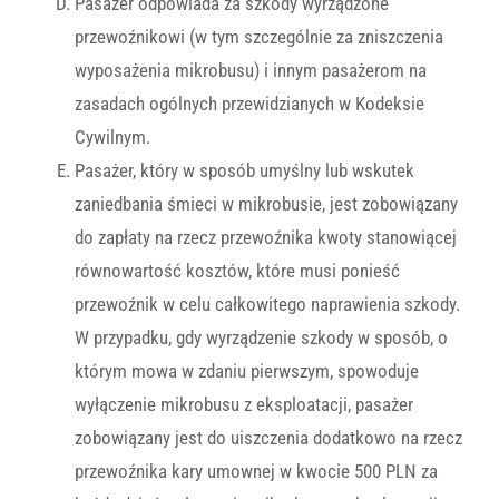
Pasażer odpowiada za szkody wyrządzone
przewoźnikowi (w tym szczególnie za zniszczenia
wyposażenia mikrobusu) i innym pasażerom na
zasadach ogólnych przewidzianych w Kodeksie
Cywilnym.
Pasażer, który w sposób umyślny lub wskutek
zaniedbania śmieci w mikrobusie, jest zobowiązany
do zapłaty na rzecz przewoźnika kwoty stanowiącej
równowartość kosztów, które musi ponieść
przewoźnik w celu całkowitego naprawienia szkody.
W przypadku, gdy wyrządzenie szkody w sposób, o
którym mowa w zdaniu pierwszym, spowoduje
wyłączenie mikrobusu z eksploatacji, pasażer
zobowiązany jest do uiszczenia dodatkowo na rzecz
przewoźnika kary umownej w kwocie 500 PLN za