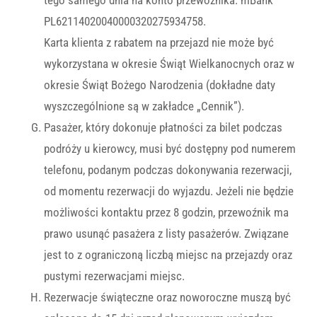
tego samego dnia na konto przewoźnika: mBank
PL62114020040000320275934758.
Karta klienta z rabatem na przejazd nie może być
wykorzystana w okresie Świąt Wielkanocnych oraz w
okresie Świąt Bożego Narodzenia (dokładne daty
wyszczególnione są w zakładce „Cennik”).
Pasażer, który dokonuje płatności za bilet podczas
podróży u kierowcy, musi być dostępny pod numerem
telefonu, podanym podczas dokonywania rezerwacji,
od momentu rezerwacji do wyjazdu. Jeżeli nie będzie
możliwości kontaktu przez 8 godzin, przewoźnik ma
prawo usunąć pasażera z listy pasażerów. Związane
jest to z ograniczoną liczbą miejsc na przejazdy oraz
pustymi rezerwacjami miejsc.
Rezerwacje świąteczne oraz noworoczne muszą być