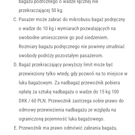
bagażu podróżnego o wadze łącznej nie
przekraczającej 50 kg.
Pasażer może zabrać do mikrobusu bagaż podręczny
o wadze do 10 kg i wymiarach pozwalających na
swobodne umieszczenie go pod siedzeniem.
Rozmiary bagażu podręcznego nie powinny utrudniać
swobody podróży pozostałym pasażerom.
Bagaż przekraczający powyższy limit może być
przewieziony tylko wtedy, gdy pozwoli na to miejsce w
luku bagażowym. Za nadbagaż przewoźnik pobiera
opłatę za sztukę nadbagażu o wadze do 15 kg 100
DKK / 60 PLN. Przewoźnik zastrzega sobie prawo do
odmowy przewiezienia nadbagażu ze względu na
ograniczoną pojemność luku bagażowego.
Przewoźnik ma prawo odmówić zabrania bagażu,