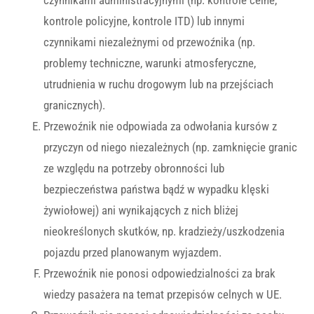
czynnikami administracyjnymi (np. kontrole celne,
kontrole policyjne, kontrole ITD) lub innymi
czynnikami niezależnymi od przewoźnika (np.
problemy techniczne, warunki atmosferyczne,
utrudnienia w ruchu drogowym lub na przejściach
granicznych).
Przewoźnik nie odpowiada za odwołania kursów z
przyczyn od niego niezależnych (np. zamknięcie granic
ze względu na potrzeby obronności lub
bezpieczeństwa państwa bądź w wypadku klęski
żywiołowej) ani wynikających z nich bliżej
nieokreślonych skutków, np. kradzieży/uszkodzenia
pojazdu przed planowanym wyjazdem.
Przewoźnik nie ponosi odpowiedzialności za brak
wiedzy pasażera na temat przepisów celnych w UE.