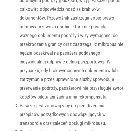
do odbycia podróży (paszport, wizy). Pasażer ponosi
całkowitą odpowiedzialność za brak w/w
dokumentów. Przewoźnik zastrzega sobie prawo
odmowy przewozu osobie, która nie posiada
ważnego dokumentu podróży i wizy wymaganej do
przekroczenia granicy oraz zastrzega, iż mikrobus nie
będzie oczekiwał na pasażera poddanego
indywidualnej odprawie celno-paszportowej. W
przypadku, gdy brak wymaganych dokumentów lub
zatrzymanie przez uprawnione służby spowoduje
przerwanie podróży, pasażerowi nie przysługuje zwrot
kosztów biletu ani żadna inna rekompensata.
Pasażer jest zobowiązany do przestrzegania
przepisów porządkowych obowiązujących w
transporcie oraz zaleceń obsługi mikrobusu.